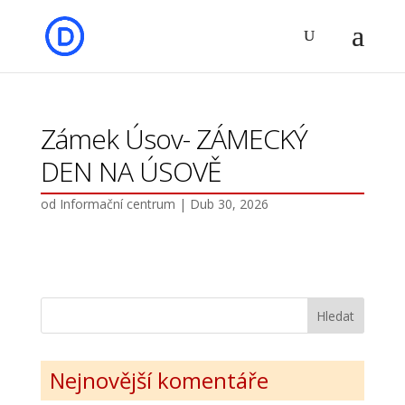
Zámek Úsov- ZÁMECKÝ
DEN NA ÚSOVĚ
od
Informační centrum
|
Dub 30, 2026
Nejnovější komentáře