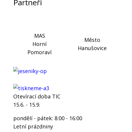
Partneři
MAS
Město
Horní
Hanušovice
Pomoraví
Otevírací doba TIC
15.6. - 15.9.
pondělí - pátek: 8:00 - 16:00
Letní prázdniny