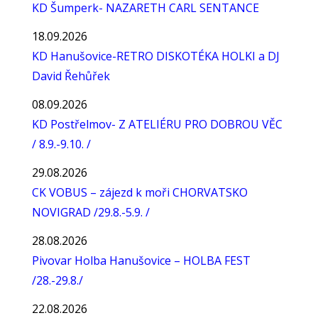
KD Šumperk- NAZARETH CARL SENTANCE
18.09.2026
KD Hanušovice-RETRO DISKOTÉKA HOLKI a DJ
David Řehůřek
08.09.2026
KD Postřelmov- Z ATELIÉRU PRO DOBROU VĚC
/ 8.9.-9.10. /
29.08.2026
CK VOBUS – zájezd k moři CHORVATSKO
NOVIGRAD /29.8.-5.9. /
28.08.2026
Pivovar Holba Hanušovice – HOLBA FEST
/28.-29.8./
22.08.2026