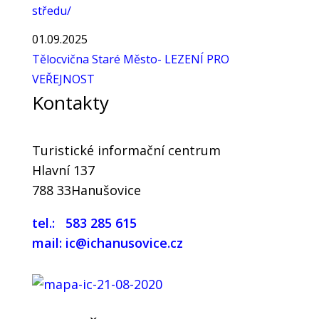
středu/
01.09.2025
Tělocvična Staré Město- LEZENÍ PRO
VEŘEJNOST
Kontakty
Turistické informační centrum
Hlavní 137
788 33Hanušovice
tel.: 583 285 615
mail: ic@ichanusovice.cz