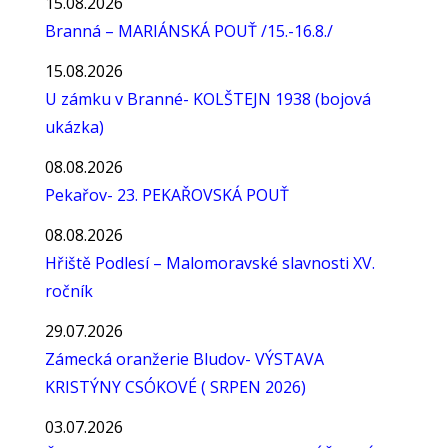
15.08.2026
Branná – MARIÁNSKÁ POUŤ /15.-16.8./
15.08.2026
U zámku v Branné- KOLŠTEJN 1938 (bojová
ukázka)
08.08.2026
Pekařov- 23. PEKAŘOVSKÁ POUŤ
08.08.2026
Hřiště Podlesí – Malomoravské slavnosti XV.
ročník
29.07.2026
Zámecká oranžerie Bludov- VÝSTAVA
KRISTÝNY CSÓKOVÉ ( SRPEN 2026)
03.07.2026