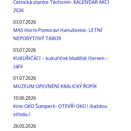
Četnická stanice Těchonín- KALENDÁŘ AKCÍ
2026
03.07.2026
MAS Horní Pomoraví Hanušovice- LETNÍ
NEPOBYTOVÝ TÁBOR
03.07.2026
KUKUŘIČÁCI – kukuřičné bludiště /červen –
září/
01.07.2026
MUZEUM OPEVNĚNÍ KRÁLICKÝ ŘOPÍK
10.06.2026
Kino OKO Šumperk- OTEVŘI OKO ! /každou
středu /
26.05.2026