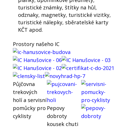
plánky, upomínkové předměty,
turistické známky, štítky na hůl,
odznaky, magnetky, turistické vizitky,
turistické nálepky, sběratelské karty
KČT apod.
Prostory našeho IC
Půjčovna
trekových
holí a servisní
pomůcky pro
Pepovy
cyklisty
dobroty
kousek chuti