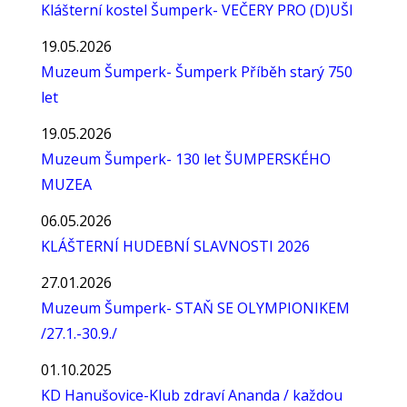
Klášterní kostel Šumperk- VEČERY PRO (D)UŠI
19.05.2026
Muzeum Šumperk- Šumperk Příběh starý 750
let
19.05.2026
Muzeum Šumperk- 130 let ŠUMPERSKÉHO
MUZEA
06.05.2026
KLÁŠTERNÍ HUDEBNÍ SLAVNOSTI 2026
27.01.2026
Muzeum Šumperk- STAŇ SE OLYMPIONIKEM
/27.1.-30.9./
01.10.2025
KD Hanušovice-Klub zdraví Ananda / každou