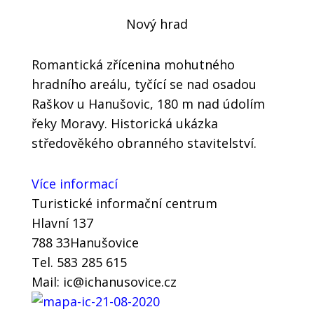
Nový hrad
Romantická zřícenina mohutného
hradního areálu, tyčící se nad osadou
Raškov u Hanušovic, 180 m nad údolím
řeky Moravy. Historická ukázka
středověkého obranného stavitelství.
Více informací
Turistické informační centrum
Hlavní 137
788 33Hanušovice
Tel. 583 285 615
Mail: ic@ichanusovice.cz