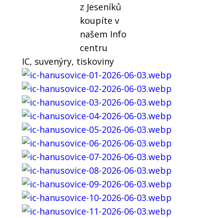
z Jeseníků
koupíte v
našem Info
centru
IC, suvenýry, tiskoviny