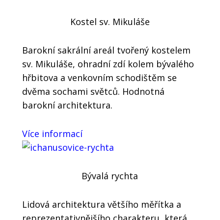
Kostel sv. Mikuláše
Barokní sakrální areál tvořený kostelem
sv. Mikuláše, ohradní zdí kolem bývalého
hřbitova a venkovním schodištěm se
dvěma sochami světců. Hodnotná
barokní architektura.
Více informací
Bývalá rychta
Lidová architektura většího měřítka a
reprezentativnějšího charakteru, která