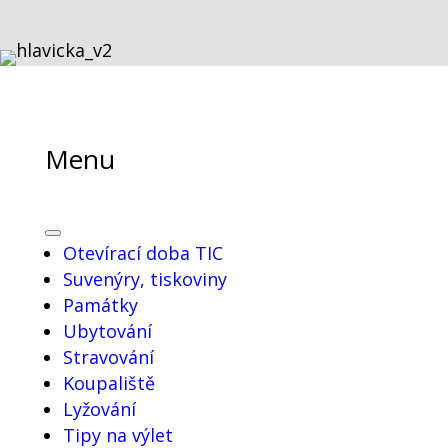
Menu
Otevírací doba TIC
Suvenýry, tiskoviny
Památky
Ubytování
Stravování
Koupaliště
Lyžování
Tipy na výlet