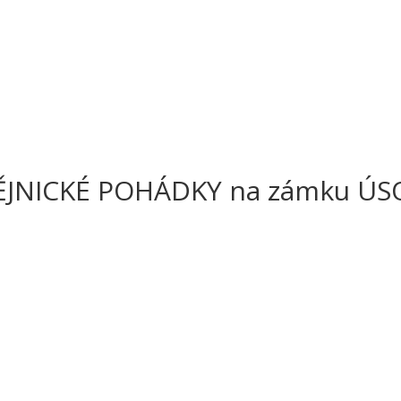
ĚJNICKÉ POHÁDKY na zámku ÚS