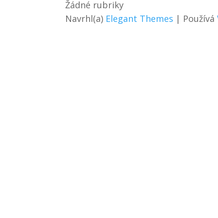
Žádné rubriky
Navrhl(a)
Elegant Themes
| Používá