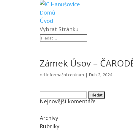
Domů
Úvod
Vybrat Stránku
Zámek Úsov – ČAROD
od
Informační centrum
|
Dub 2, 2024
Vyhledávání
Nejnovější komentáře
Archivy
Rubriky