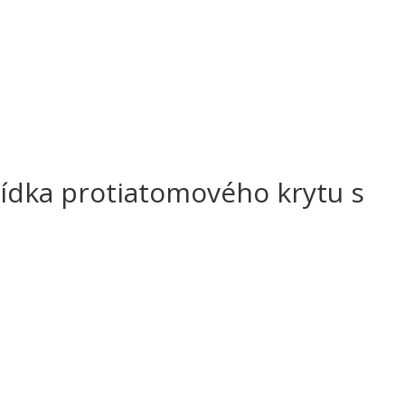
dka protiatomového krytu s