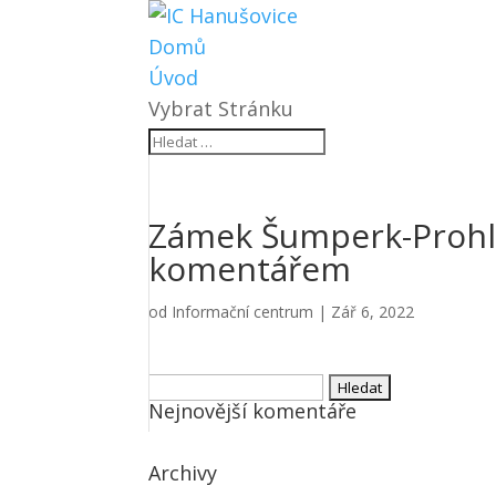
Domů
Úvod
Vybrat Stránku
Zámek Šumperk-Prohlí
komentářem
od
Informační centrum
|
Zář 6, 2022
Vyhledávání
Nejnovější komentáře
Archivy