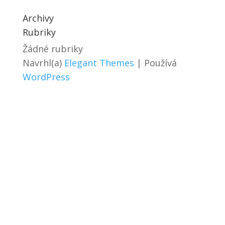
Archivy
Rubriky
Žádné rubriky
Navrhl(a)
Elegant Themes
| Používá
WordPress