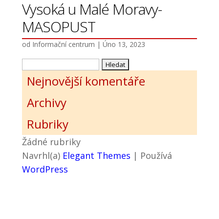
Vysoká u Malé Moravy-
MASOPUST
od
Informační centrum
|
Úno 13, 2023
Vyhledávání
Nejnovější komentáře
Archivy
Rubriky
Žádné rubriky
Navrhl(a)
Elegant Themes
| Používá
WordPress