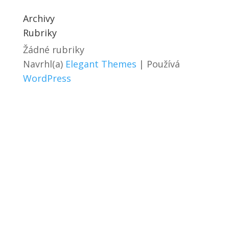
Archivy
Rubriky
Žádné rubriky
Navrhl(a)
Elegant Themes
| Používá
WordPress