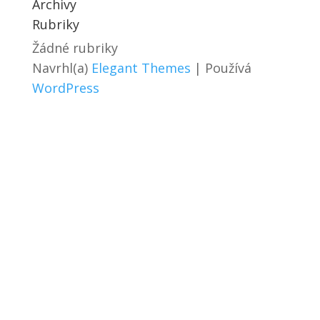
Archivy
Rubriky
Žádné rubriky
Navrhl(a)
Elegant Themes
| Používá
WordPress