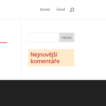
Domů
Úvod
Nejnovější
komentáře