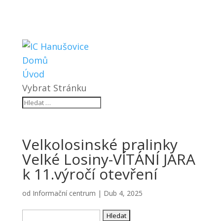
Domů
Úvod
Vybrat Stránku
Velkolosinské pralinky
Velké Losiny-VÍTÁNÍ JARA
k 11.výročí otevření
od
Informační centrum
|
Dub 4, 2025
Vyhledávání