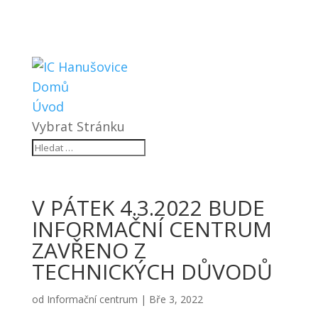
Domů
Úvod
Vybrat Stránku
V PÁTEK 4.3.2022 BUDE
INFORMAČNÍ CENTRUM
ZAVŘENO Z
TECHNICKÝCH DŮVODŮ
od
Informační centrum
|
Bře 3, 2022