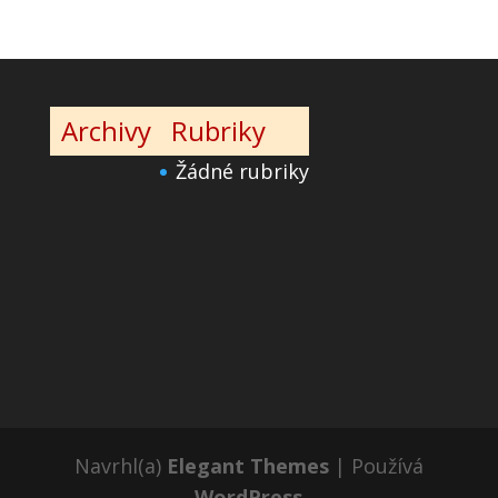
Archivy
Rubriky
Žádné rubriky
Navrhl(a)
Elegant Themes
| Používá
WordPress