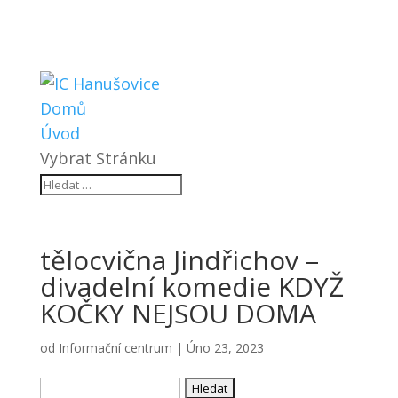
Domů
Úvod
Vybrat Stránku
tělocvična Jindřichov –
divadelní komedie KDYŽ
KOČKY NEJSOU DOMA
od
Informační centrum
|
Úno 23, 2023
Vyhledávání