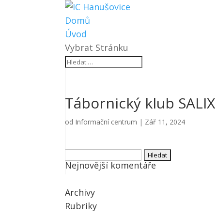
Domů
Úvod
Vybrat Stránku
Tábornický klub SALIX
od
Informační centrum
|
Zář 11, 2024
Vyhledávání
Nejnovější komentáře
Archivy
Rubriky