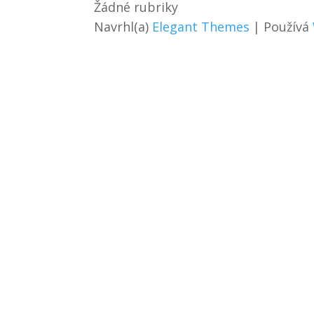
Žádné rubriky
Navrhl(a)
Elegant Themes
| Používá