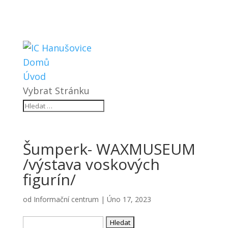
Domů
Úvod
Vybrat Stránku
Šumperk- WAXMUSEUM
/výstava voskových
figurín/
od
Informační centrum
|
Úno 17, 2023
Vyhledávání