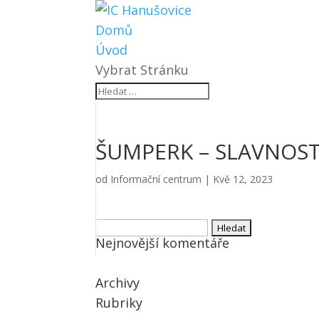
Domů
Úvod
Vybrat Stránku
ŠUMPERK – SLAVNOSTI
od
Informační centrum
|
Kvě 12, 2023
Vyhledávání
Nejnovější komentáře
Archivy
Rubriky