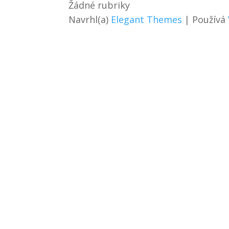
Žádné rubriky
Navrhl(a)
Elegant Themes
| Používá