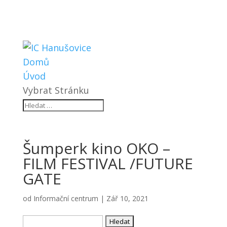
Domů
Úvod
Vybrat Stránku
Šumperk kino OKO –
FILM FESTIVAL /FUTURE
GATE
od
Informační centrum
|
Zář 10, 2021
Vyhledávání