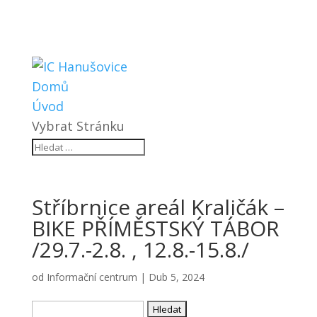
Domů
Úvod
Vybrat Stránku
Stříbrnice areál Kraličák –
BIKE PŘÍMĚSTSKÝ TÁBOR
/29.7.-2.8. , 12.8.-15.8./
od
Informační centrum
|
Dub 5, 2024
Vyhledávání