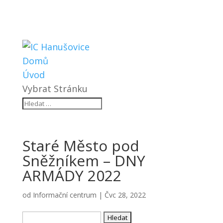
Domů
Úvod
Vybrat Stránku
Staré Město pod
Sněžníkem – DNY
ARMÁDY 2022
od
Informační centrum
|
Čvc 28, 2022
Vyhledávání