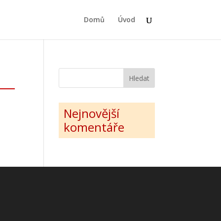
Domů
Úvod
Nejnovější
komentáře