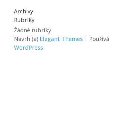
Archivy
Rubriky
Žádné rubriky
Navrhl(a)
Elegant Themes
| Používá
WordPress