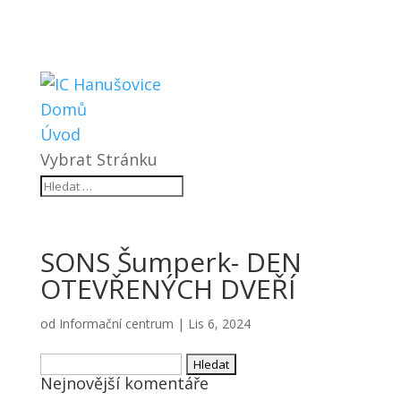
Domů
Úvod
Vybrat Stránku
SONS Šumperk- DEN
OTEVŘENÝCH DVEŘÍ
od
Informační centrum
|
Lis 6, 2024
Vyhledávání
Nejnovější komentáře