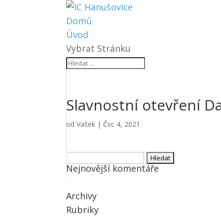
Domů
Úvod
Vybrat Stránku
Slavnostní otevření D
od
Vašek
|
Čvc 4, 2021
Vyhledávání
Nejnovější komentáře
Archivy
Rubriky