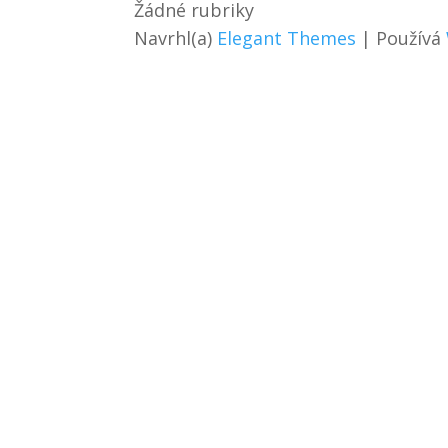
Žádné rubriky
Navrhl(a)
Elegant Themes
| Používá