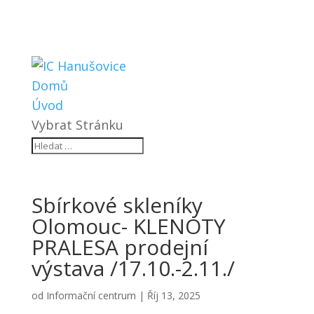
Domů
Úvod
Vybrat Stránku
Sbírkové skleníky
Olomouc- KLENOTY
PRALESA prodejní
výstava /17.10.-2.11./
od
Informační centrum
|
Říj 13, 2025