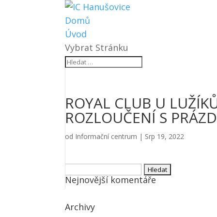
Domů
Úvod
Vybrat Stránku
ROYAL CLUB U LUŽÍKŮ
ROZLOUČENÍ S PRÁZD
od
Informační centrum
|
Srp 19, 2022
Vyhledávání
Nejnovější komentáře
Archivy