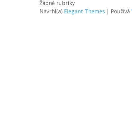
Žádné rubriky
Navrhl(a)
Elegant Themes
| Používá