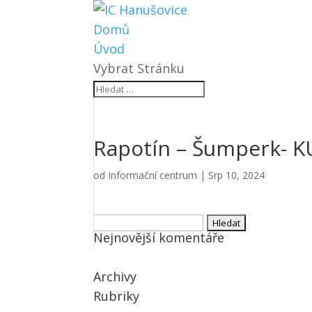
Domů
Úvod
Vybrat Stránku
Rapotín – Šumperk- 
od
Informační centrum
|
Srp 10, 2024
Vyhledávání
Nejnovější komentáře
Archivy
Rubriky