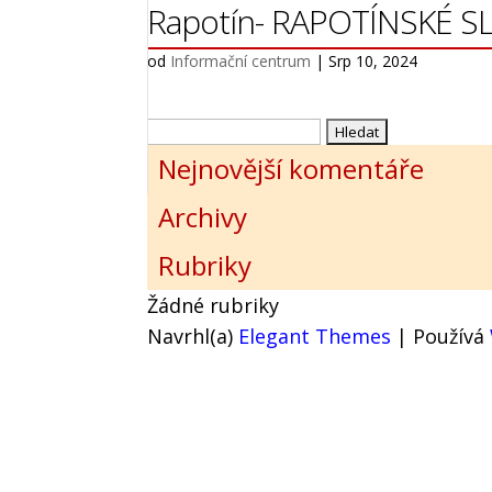
Rapotín- RAPOTÍNSKÉ SL
od
Informační centrum
|
Srp 10, 2024
Vyhledávání
Nejnovější komentáře
Archivy
Rubriky
Žádné rubriky
Navrhl(a)
Elegant Themes
| Používá