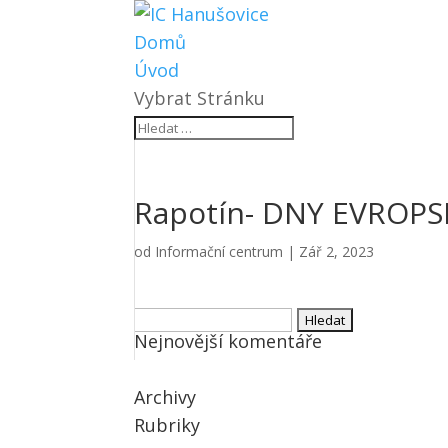
Domů
Úvod
Vybrat Stránku
Rapotín- DNY EVROP
od
Informační centrum
|
Zář 2, 2023
Vyhledávání
Nejnovější komentáře
Archivy
Rubriky