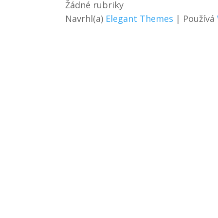
Žádné rubriky
Navrhl(a)
Elegant Themes
| Používá