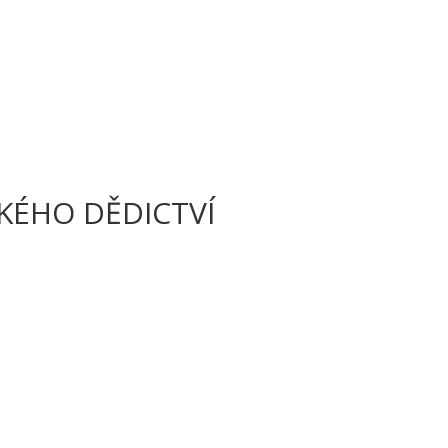
SKÉHO DĚDICTVÍ