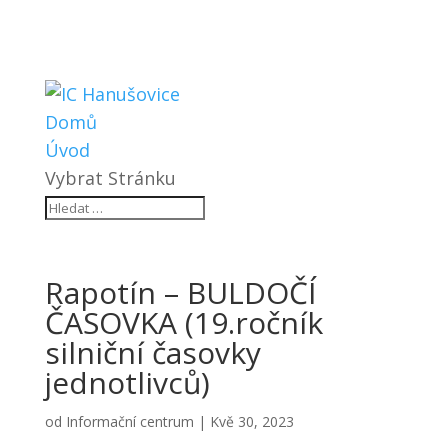
Domů
Úvod
Vybrat Stránku
Rapotín – BULDOČÍ
ČASOVKA (19.ročník
silniční časovky
jednotlivců)
od
Informační centrum
|
Kvě 30, 2023