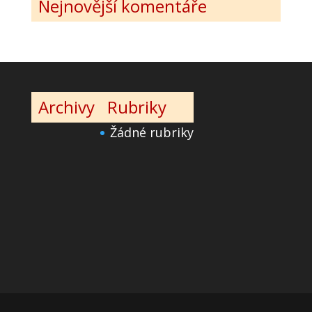
Nejnovější komentáře
Archivy
Rubriky
Žádné rubriky