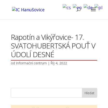
Rapotín a Vikýřovice- 17.
SVATOHUBERTSKÁ POUŤ V
ÚDOLÍ DESNÉ
od
Informační centrum
|
Říj 4, 2022