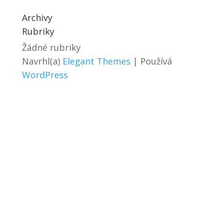
Archivy
Rubriky
Žádné rubriky
Navrhl(a)
Elegant Themes
| Používá
WordPress