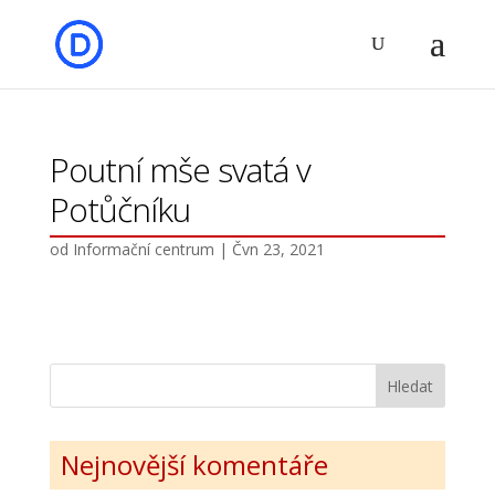
Poutní mše svatá v
Potůčníku
od
Informační centrum
|
Čvn 23, 2021
Nejnovější komentáře