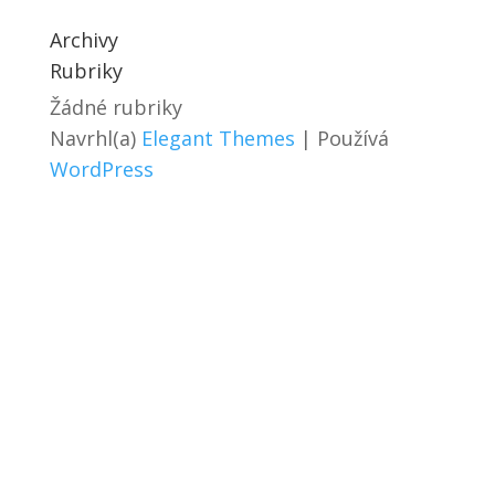
Archivy
Rubriky
Žádné rubriky
Navrhl(a)
Elegant Themes
| Používá
WordPress