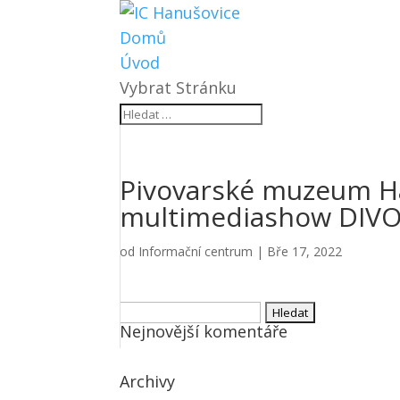
Domů
Úvod
Vybrat Stránku
Pivovarské muzeum Ha
multimediashow DI
od
Informační centrum
|
Bře 17, 2022
Vyhledávání
Nejnovější komentáře
Archivy