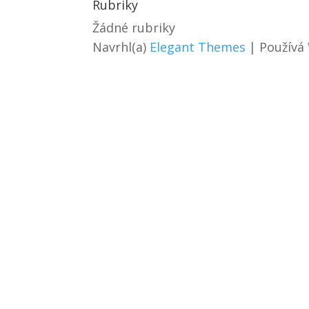
Rubriky
Žádné rubriky
Navrhl(a)
Elegant Themes
| Používá