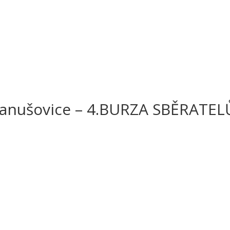
anušovice – 4.BURZA SBĚRATEL