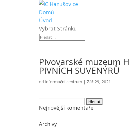
Domů
Úvod
Vybrat Stránku
Pivovarské muzeum H
PIVNÍCH SUVENÝRŮ
od
Informační centrum
|
Zář 29, 2021
Vyhledávání
Nejnovější komentáře
Archivy