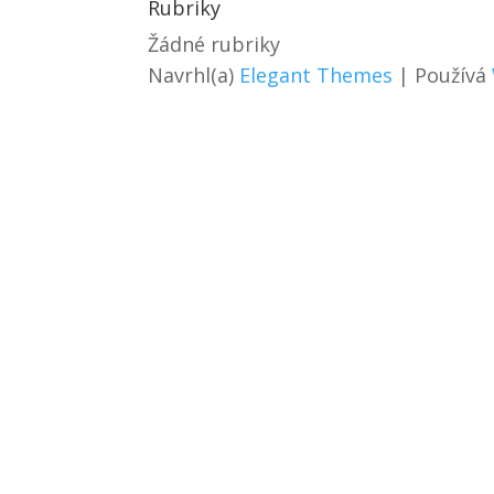
Rubriky
Žádné rubriky
Navrhl(a)
Elegant Themes
| Používá