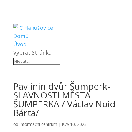
Domů
Úvod
Vybrat Stránku
Pavlínin dvůr Šumperk-
SLAVNOSTI MĚSTA
ŠUMPERKA / Václav Noid
Bárta/
od
Informační centrum
|
Kvě 10, 2023