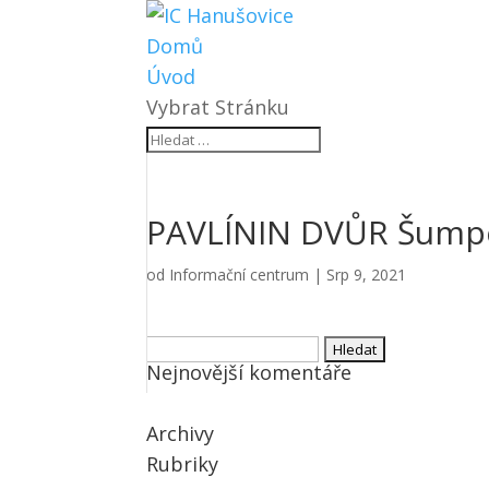
Domů
Úvod
Vybrat Stránku
PAVLÍNIN DVŮR Šumpe
od
Informační centrum
|
Srp 9, 2021
Vyhledávání
Nejnovější komentáře
Archivy
Rubriky