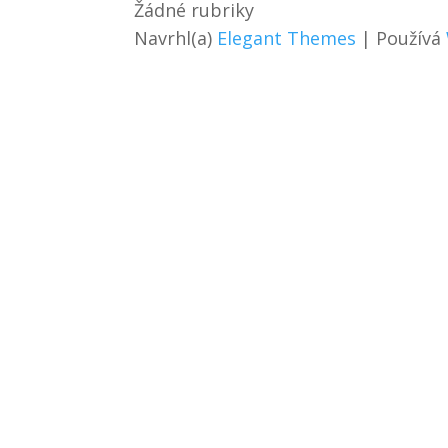
Žádné rubriky
Navrhl(a)
Elegant Themes
| Používá