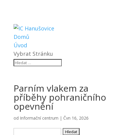
Domů
Úvod
Vybrat Stránku
Parním vlakem za
příběhy pohraničního
opevnění
od
Informační centrum
|
Čvn 16, 2026
Vyhledávání