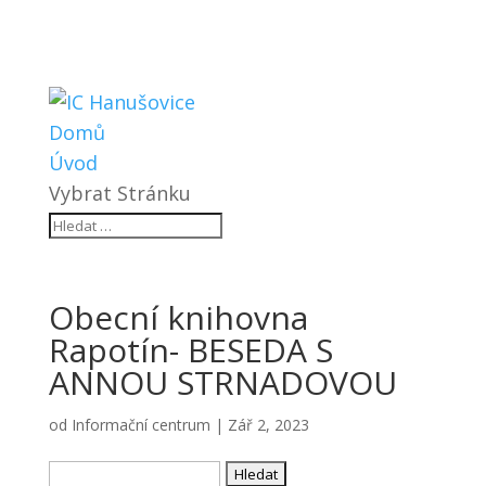
Domů
Úvod
Vybrat Stránku
Obecní knihovna
Rapotín- BESEDA S
ANNOU STRNADOVOU
od
Informační centrum
|
Zář 2, 2023
Vyhledávání