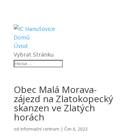
Domů
Úvod
Vybrat Stránku
Obec Malá Morava-
zájezd na Zlatokopecký
skanzen ve Zlatých
horách
od
Informační centrum
|
Čvn 6, 2023