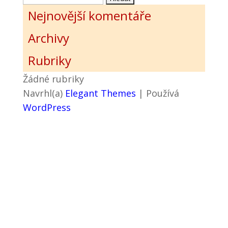
Nejnovější komentáře
Archivy
Rubriky
Žádné rubriky
Navrhl(a)
Elegant Themes
| Používá
WordPress