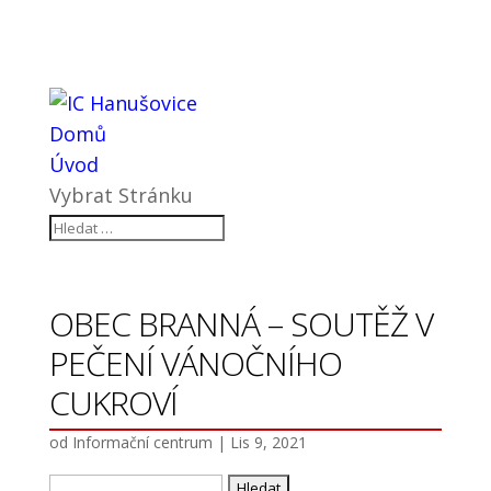
Domů
Úvod
Vybrat Stránku
OBEC BRANNÁ – SOUTĚŽ V
PEČENÍ VÁNOČNÍHO
CUKROVÍ
od
Informační centrum
|
Lis 9, 2021
Vyhledávání