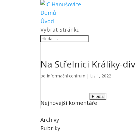
Domů
Úvod
Vybrat Stránku
Na Střelnici Králíky-d
od
Informační centrum
|
Lis 1, 2022
Vyhledávání
Nejnovější komentáře
Archivy
Rubriky