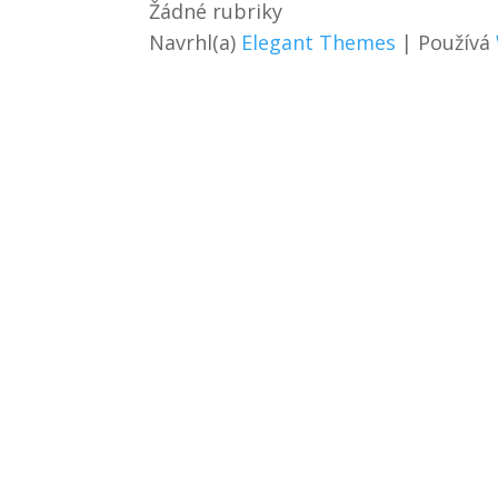
Žádné rubriky
Navrhl(a)
Elegant Themes
| Používá