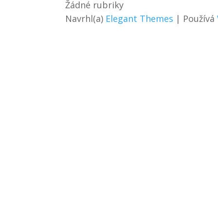
Žádné rubriky
Navrhl(a)
Elegant Themes
| Používá