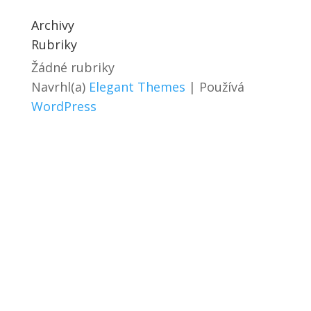
Archivy
Rubriky
Žádné rubriky
Navrhl(a)
Elegant Themes
| Používá
WordPress