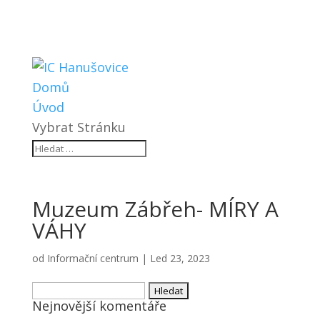
Domů
Úvod
Vybrat Stránku
Muzeum Zábřeh- MÍRY A
VÁHY
od
Informační centrum
|
Led 23, 2023
Vyhledávání
Nejnovější komentáře