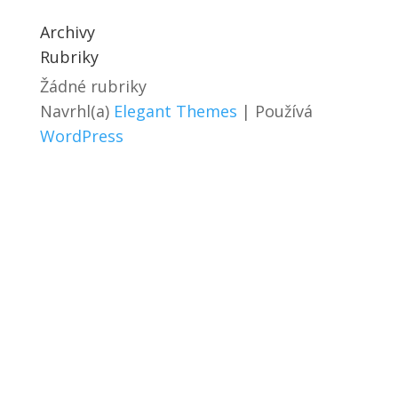
Archivy
Rubriky
Žádné rubriky
Navrhl(a)
Elegant Themes
| Používá
WordPress