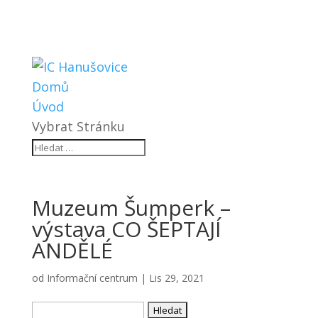
Domů
Úvod
Vybrat Stránku
Muzeum Šumperk –
výstava CO ŠEPTAJÍ
ANDĚLÉ
od
Informační centrum
|
Lis 29, 2021
Vyhledávání