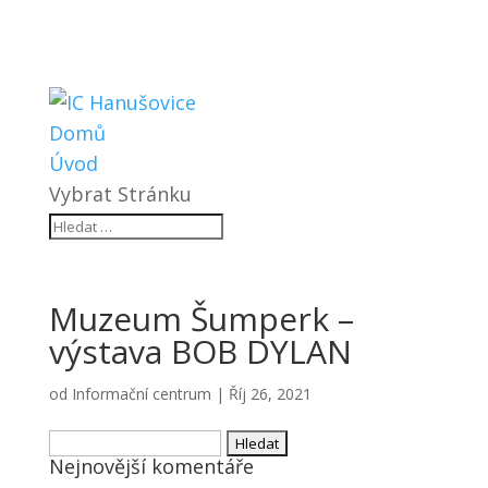
Domů
Úvod
Vybrat Stránku
Muzeum Šumperk –
výstava BOB DYLAN
od
Informační centrum
|
Říj 26, 2021
Vyhledávání
Nejnovější komentáře