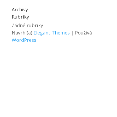
Archivy
Rubriky
Žádné rubriky
Navrhl(a)
Elegant Themes
| Používá
WordPress