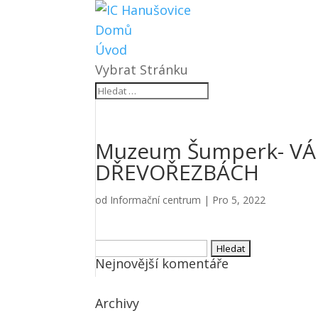
Domů
Úvod
Vybrat Stránku
Muzeum Šumperk- VÁN
DŘEVOŘEZBÁCH
od
Informační centrum
|
Pro 5, 2022
Vyhledávání
Nejnovější komentáře
Archivy