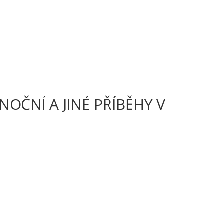
OČNÍ A JINÉ PŘÍBĚHY V