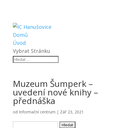
Domů
Úvod
Vybrat Stránku
Muzeum Šumperk –
uvedení nové knihy –
přednáška
od
Informační centrum
|
Zář 23, 2021
Vyhledávání