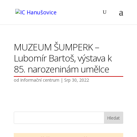
MUZEUM ŠUMPERK –
Lubomír Bartoš, výstava k
85. narozeninám umělce
od
Informační centrum
|
Srp 30, 2022