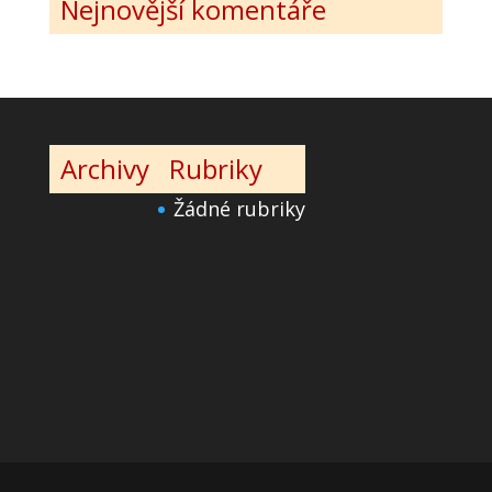
Nejnovější komentáře
Archivy
Rubriky
Žádné rubriky