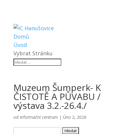
Domů
Úvod
Vybrat Stránku
Muzeum Šumperk- K
ČISTOTĚ A PŮVABU /
výstava 3.2.-26.4./
od
Informační centrum
|
Úno 2, 2026
Vyhledávání